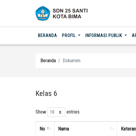
(CURRENT)
BERANDA
PROFIL
INFORMASI PUBLIK
A
Beranda
Dokumen
Kelas 6
Show
entries
No
Nama
Keteran