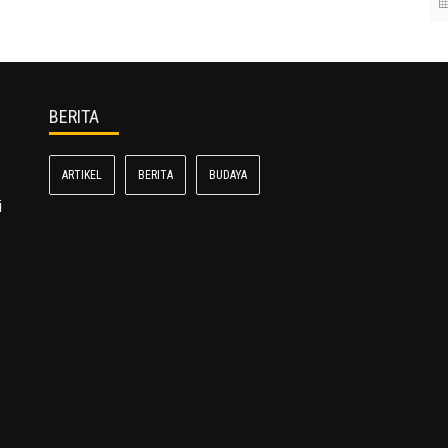
BERITA
ARTIKEL
BERITA
BUDAYA
i