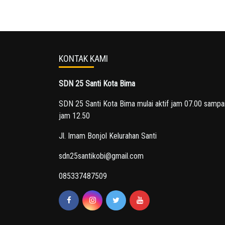
KONTAK KAMI
SDN 25 Santi Kota Bima
SDN 25 Santi Kota Bima mulai aktif jam 07.00 sampa
jam 12.50
Jl. Imam Bonjol Kelurahan Santi
sdn25santikobi@gmail.com
085337487509