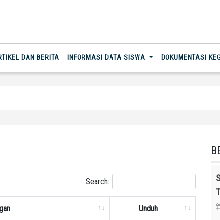
RTIKEL DAN BERITA
INFORMASI DATA SISWA
DOKUMENTASI KE
B
S
Search:
T
gan
Unduh